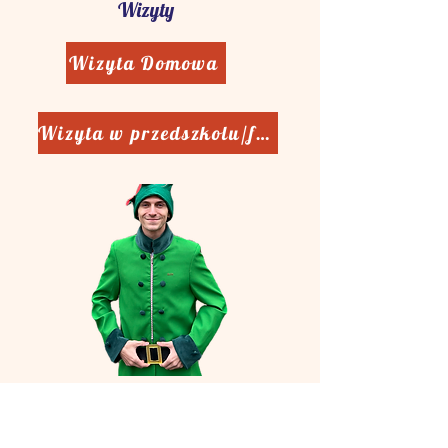
Wizyty
Wizyta Domowa
Wizyta w przedszkolu/firmie
Media Społecznościowe