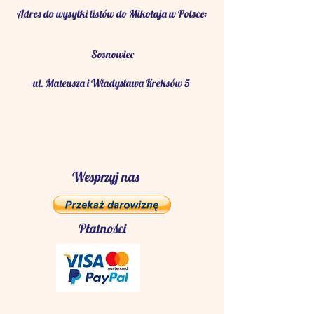
Adres do wysyłki listów do Mikołaja w Polsce:
Sosnowiec
ul. Mateusza i Władysława Kreksów 5
Wesprzyj nas
Płatności