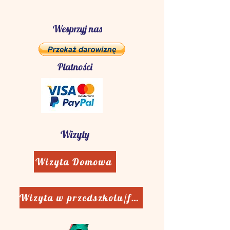
Wesprzyj nas
Płatności
Wizyty
Wizyta Domowa
Wizyta w przedszkolu/firmie