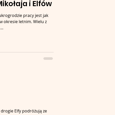
ikołaja i Elfów
ukrogrodzie pracy jest jak
w okresie letnim. Wielu z
..
 drogie Elfy podróżują ze