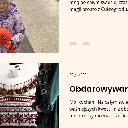
mną po całym świecie, cza
magii prosto z Cukrogrodu. 
29 gru 2024
Obdarowywan
Moi kochani, Na całym świe
ważniejszych kwestii niż 
moi drodzy można uczuciem