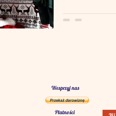
Wesprzyj nas
Płatności
Wi