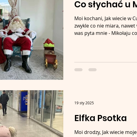
Co słychać u M
Moi kochani, Jak wiecie w C
zwykle co nie miara, nawet 
was pyta mnie - Mikołaju co.
19 sty 2025
Elfka Psotka
Moi drodzy, Jak wiecie moje