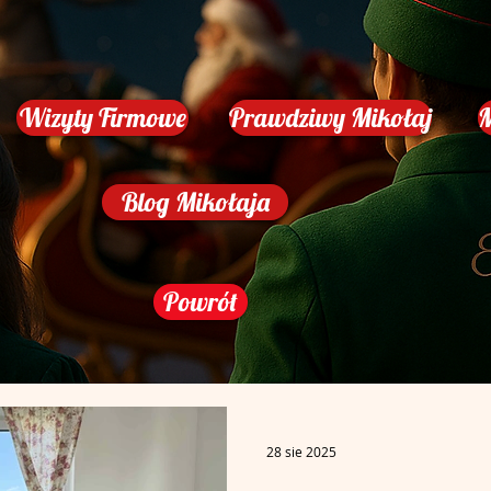
Wizyty Firmowe
Prawdziwy Mikołaj
M
Blog Mikołaja
Powrót
28 sie 2025