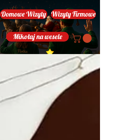
Domowe Wizyty
Wizyty Firmowe
Mikołaj na wesele