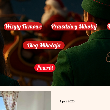
Wizyty Firmowe
Prawdziwy Mikołaj
M
Blog Mikołaja
Powrót
1 paź 2025