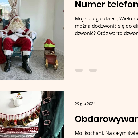
Numer telefon
Moje drogie dzieci, Wielu z
można dodzwonić się do elf
dzwonić? Otóż warto dzwoni
29 gru 2024
Obdarowywan
Moi kochani, Na całym świe