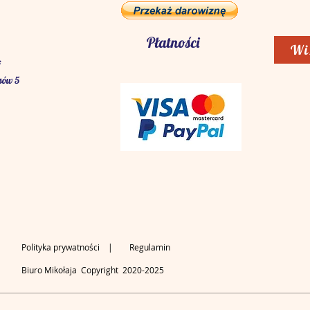
Płatności
Wi
:
sów 5
Polityka prywatności
| Regulamin
Biuro Mikołaja Copyright 2020-2025