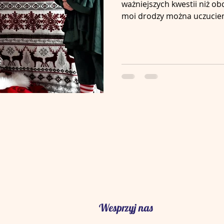
ważniejszych kwestii niż 
moi drodzy można uczuciem
Wesprzyj nas