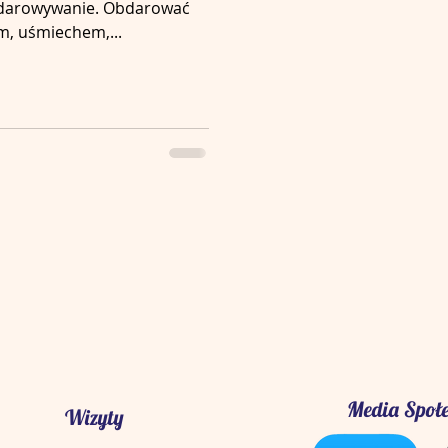
obdarowywanie. Obdarować
, uśmiechem,...
Media Społ
Wizyty